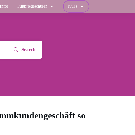
Infos
Fußpflegeschulen
Kurs
Search
mmkundengeschäft so