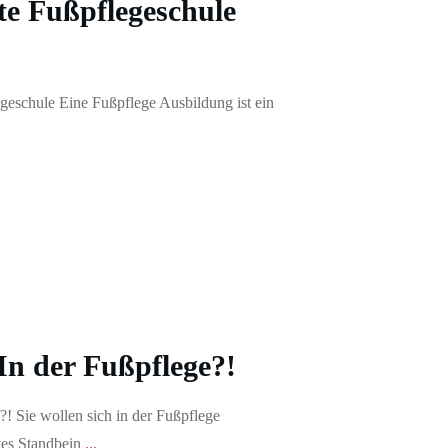
te Fußpflegeschule
egeschule Eine Fußpflege Ausbildung ist ein
In der Fußpflege?!
?! ​Sie wollen sich in der Fußpflege
tes Standbein
...