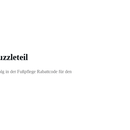
zzleteil
olg in der Fußpflege Rabattcode für den