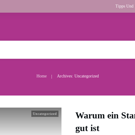
Tipps Und 
Home
Archives: Uncategorized
|
Warum ein Sta
Uncategorized
gut ist