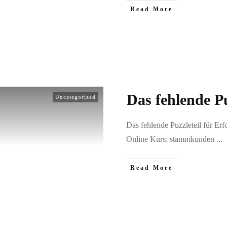
Read More
Das fehlende Pu
Uncategorized
Das fehlende Puzzleteil für Erf
Online Kurs: stammkunden
...
Read More