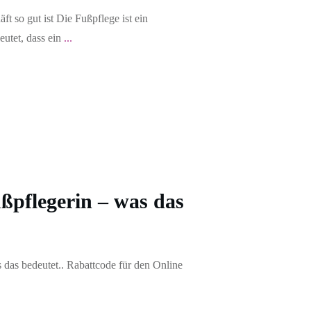
 so gut ist Die Fußpflege ist ein
utet, dass ein
...
ußpflegerin – was das
 das bedeutet.. Rabattcode für den Online