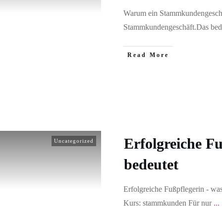
Warum ein Stammkundengeschäft
Stammkundengeschäft.Das bede
Read More
Erfolgreiche F
Uncategorized
bedeutet
Erfolgreiche Fußpflegerin - was
Kurs: stammkunden Für nur
...