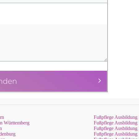
nden
rn
Fußpflege Ausbildun
en Württemberg
Fußpflege Ausbildung
n
Fußpflege Ausbildung 
ndenburg
Fußpflege Ausbildung S